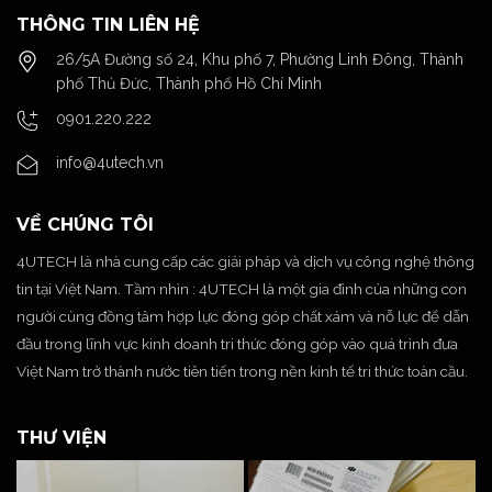
THÔNG TIN LIÊN HỆ
26/5A Đường số 24, Khu phố 7, Phường Linh Đông, Thành
phố Thủ Đức, Thành phố Hồ Chí Minh
0901.220.222
info@4utech.vn
VỀ CHÚNG TÔI
4UTECH là nhà cung cấp các giải pháp và dịch vụ công nghệ thông
tin tại Việt Nam. Tầm nhìn : 4UTECH là một gia đình của những con
người cùng đồng tâm hợp lực đóng góp chất xám và nỗ lực để dẫn
đầu trong lĩnh vực kinh doanh tri thức đóng góp vào quá trình đưa
Việt Nam trở thành nước tiên tiến trong nền kinh tế tri thức toàn cầu.
THƯ VIỆN