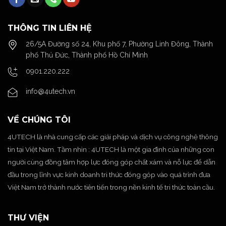
THÔNG TIN LIÊN HỆ
26/5A Đường số 24, Khu phố 7, Phường Linh Đông, Thành
phố Thủ Đức, Thành phố Hồ Chí Minh
0901.220.222
info@4utech.vn
VỀ CHÚNG TÔI
4UTECH là nhà cung cấp các giải pháp và dịch vụ công nghệ thông
tin tại Việt Nam. Tầm nhìn : 4UTECH là một gia đình của những con
người cùng đồng tâm hợp lực đóng góp chất xám và nỗ lực để dẫn
đầu trong lĩnh vực kinh doanh tri thức đóng góp vào quá trình đưa
Việt Nam trở thành nước tiên tiến trong nền kinh tế tri thức toàn cầu.
THƯ VIỆN