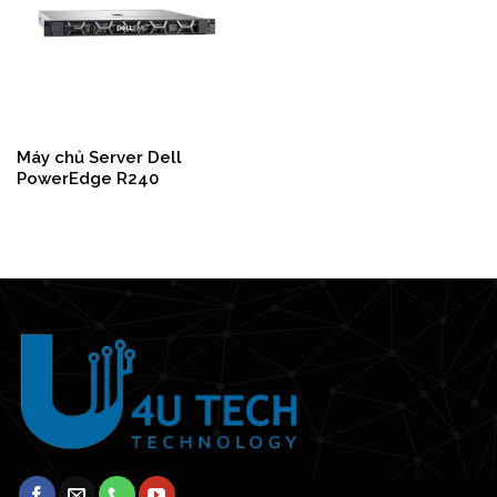
Máy chủ Server Dell
PowerEdge R240