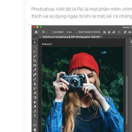
Photoshop (viết tắt là Ps) là một phần mềm chỉ
thích và sử dụng ngay từ khi ra mắt, kể cả những 