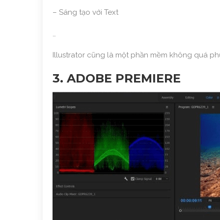
– Sáng tạo với Text
…
Illustrator cũng là một phần mềm không quá ph
3. ADOBE PREMIERE