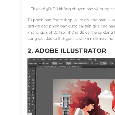
– Thiết kế 3D: Dù không chuyên hẳn về dựng hì
Từ phiên bản Photoshop 7.0 ra đời vào năm 20
giới với các phiên bản được cải tiến qua các n
không quá phức tạp, nhưng để có thể sử dụng 
cũng cần đầu tư thời gian, chất xám để mày mò, 
2. ADOBE ILLUSTRATOR