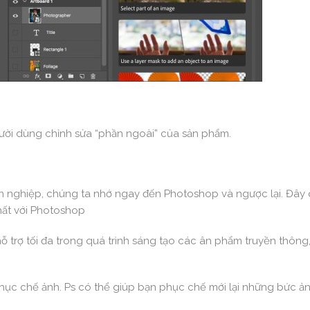
ười dùng chỉnh sửa “phần ngoài” của sản phẩm.
n nghiệp, chúng ta nhớ ngay đến Photoshop và ngược lại. Đây
hất với Photoshop
ỗ trợ tối đa trong quá trình sáng tạo các ân phẩm truyền thông
 phục chế ảnh. Ps có thể giúp bạn phục chế mới lại những bức ả