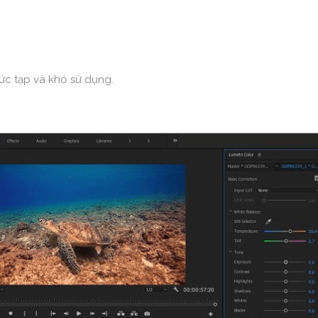
ức tạp và khó sử dụng.