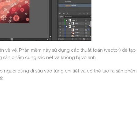
uyên về vẽ. Phần mềm này sử dụng các thuật toán (vector) để tạo 
g sản phẩm cũng sắc nét và không bị vỡ ảnh.
p người dùng đi sâu vào từng chi tiết và có thể tạo ra sản phẩm
ể: