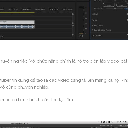
yên nghiệp. Với chức năng chính là hỗ trợ biên tập video: cắt
ber tin dùng để tạo ra các video đăng tải lên mạng xã hội. K
 vô cùng chuyên nghiệp.
 mức cơ bản như khử ồn, lọc tạp âm.