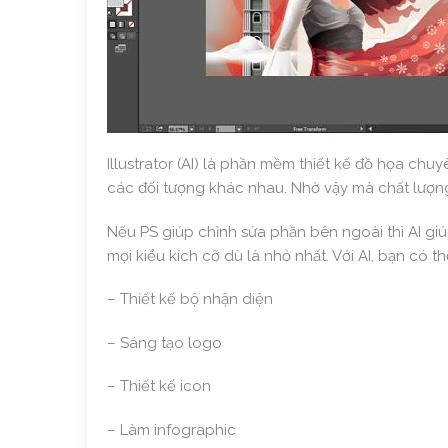
Illustrator (AI) là phần mềm thiết kế đồ họa ch
các đối tượng khác nhau. Nhờ vậy mà chất lượn
Nếu PS giúp chỉnh sửa phần bên ngoài thì AI giú
mọi kiểu kích cỡ dù là nhỏ nhất. Với AI, bạn có th
– Thiết kế bộ nhận diện
– Sáng tạo logo
– Thiết kế icon
– Làm infographic