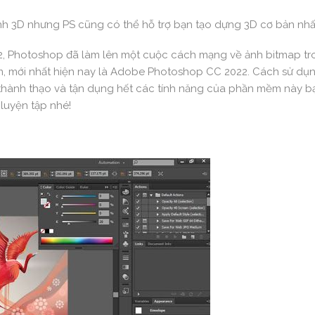
nh 3D nhưng PS cũng có thể hỗ trợ bạn tạo dựng 3D cơ bản nhấ
02, Photoshop đã làm lên một cuộc cách mạng về ảnh bitmap t
ăm, mới nhất hiện nay là Adobe Photoshop CC 2022. Cách sử dụ
thành thạo và tận dụng hết các tính năng của phần mềm này b
luyện tập nhé!