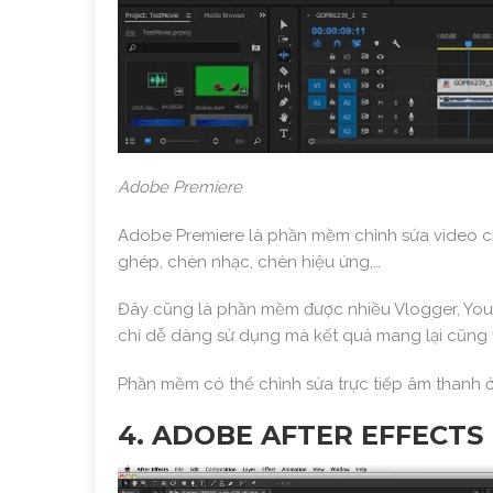
Adobe Premiere
Adobe Premiere là phần mềm chỉnh sửa video chu
ghép, chèn nhạc, chèn hiệu ứng,…
Đây cũng là phần mềm được nhiều Vlogger, Youtu
chỉ dễ dàng sử dụng mà kết quả mang lại cũng
Phần mềm có thể chỉnh sửa trực tiếp âm thanh ở
4. ADOBE AFTER EFFECTS